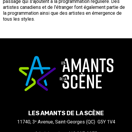
passage qui s'ajoutent à la programmation régulière. Des
artistes canadiens et de l'étranger font également partie de
la programmation ainsi que des artistes en émergence de
tous les styles.
LES AMANTS DE LA SCÈNE
11740, 3
Avenue, Saint-Georges (QC) G5Y 1V4
e