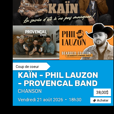
Coup de coeur
KAÏN - PHIL LAUZON
- PROVENCAL BAND
CHANSON
38,00$
Vendredi 21 août 2026 • 18h30
Acheter