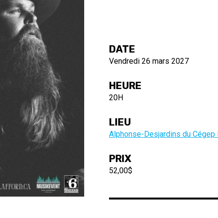
DATE
Vendredi 26 mars 2027
HEURE
20H
LIEU
Alphonse-Desjardins du Cégep
PRIX
52,00$