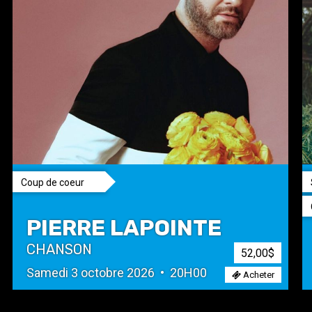
Coup de coeur
PIERRE LAPOINTE
CHANSON
52,00$
Samedi 3 octobre 2026 • 20H00
Acheter