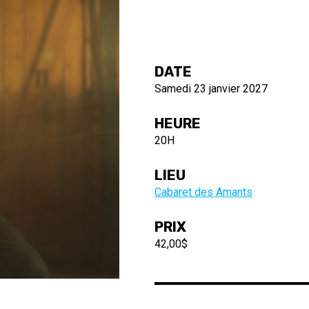
DATE
Samedi 23 janvier 2027
HEURE
20H
LIEU
Cabaret des Amants
PRIX
42,00$