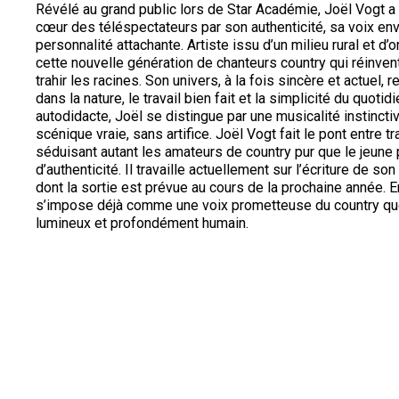
Révélé au grand public lors de Star Académie, Joël Vogt a
cœur des téléspectateurs par son authenticité, sa voix en
personnalité attachante. Artiste issu d’un milieu rural et d’o
cette nouvelle génération de chanteurs country qui réinven
trahir les racines. Son univers, à la fois sincère et actuel, 
dans la nature, le travail bien fait et la simplicité du quoti
autodidacte, Joël se distingue par une musicalité instinct
scénique vraie, sans artifice. Joël Vogt fait le pont entre t
séduisant autant les amateurs de country pur que le jeune 
d’authenticité. Il travaille actuellement sur l’écriture de son
dont la sortie est prévue au cours de la prochaine année. E
s’impose déjà comme une voix prometteuse du country qu
lumineux et profondément humain.