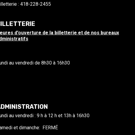
illetterie : 418-228-2455
ILLETTERIE
eures d'ouverture de la billetterie et de nos bureaux
dministratifs
undi au vendredi de 8h30 à 16h30
DMINISTRATION
undi au vendredi : 9 h à 12 h et 13h à 16h30
amedi et dimanche: FERMÉ