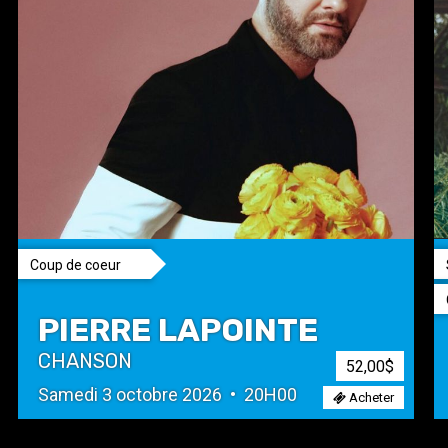
Coup de coeur
PIERRE LAPOINTE
CHANSON
52,00$
Samedi 3 octobre 2026 • 20H00
Acheter