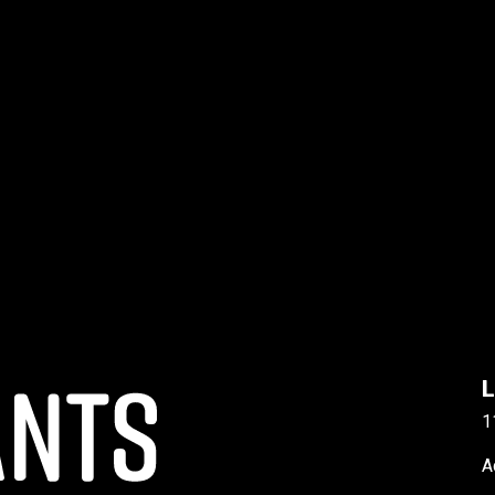
L
1
A