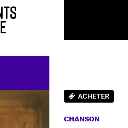
ACHETER
CHANSON