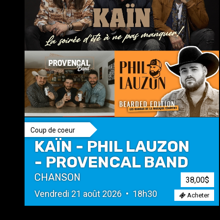
Coup de coeur
KAÏN - PHIL LAUZON
- PROVENCAL BAND
CHANSON
38,00$
Vendredi 21 août 2026 • 18h30
Acheter