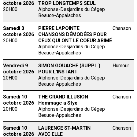
octobre 2026
TROP LONGTEMPS SEUL
20H00
Alphonse-Desjardins du Cégep
Beauce-Appalaches
Samedi 3
PIERRE LAPOINTE
Chanson
octobre 2026
CHANSONS DÉMODÉES POUR
20H00
CEUX QUI ONT LE COEUR ABIMÉ
Alphonse-Desjardins du Cégep
Beauce-Appalaches
Vendredi 9
SIMON GOUACHE (SUPPL.)
Humour
octobre 2026
POUR L'INSTANT
20H00
Alphonse-Desjardins du Cégep
Beauce-Appalaches
Samedi 10
THE GRAND ILLUSION
Chanson
octobre 2026
Hommage a Styx
20H00
Alphonse-Desjardins du Cégep
Beauce-Appalaches
Samedi 10
LAURENCE ST-MARTIN
Chanson
octobre 2026
AVEC ELLE