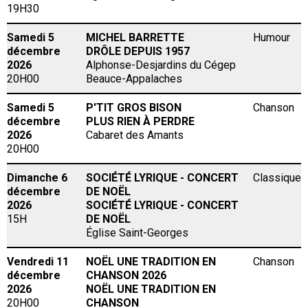
19H30
Samedi 5
MICHEL BARRETTE
Humour
décembre
DRÔLE DEPUIS 1957
2026
Alphonse-Desjardins du Cégep
20H00
Beauce-Appalaches
Samedi 5
P'TIT GROS BISON
Chanson
décembre
PLUS RIEN À PERDRE
2026
Cabaret des Amants
20H00
Dimanche 6
SOCIÉTÉ LYRIQUE - CONCERT
Classique
décembre
DE NOËL
2026
SOCIÉTÉ LYRIQUE - CONCERT
15H
DE NOËL
Église Saint-Georges
Vendredi 11
NOËL UNE TRADITION EN
Chanson
décembre
CHANSON 2026
2026
NOËL UNE TRADITION EN
20H00
CHANSON