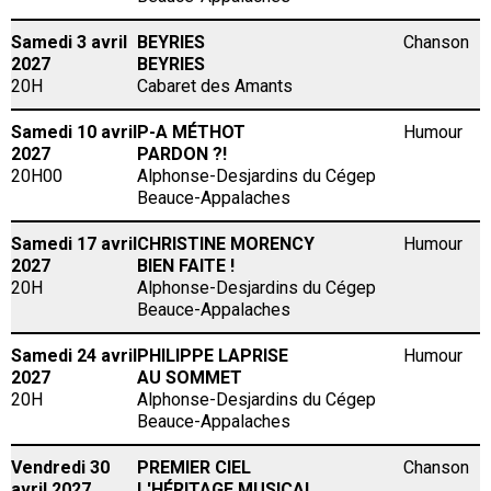
Samedi 3 avril
BEYRIES
Chanson
2027
BEYRIES
20H
Cabaret des Amants
Samedi 10 avril
P-A MÉTHOT
Humour
2027
PARDON ?!
20H00
Alphonse-Desjardins du Cégep
Beauce-Appalaches
Samedi 17 avril
CHRISTINE MORENCY
Humour
2027
BIEN FAITE !
20H
Alphonse-Desjardins du Cégep
Beauce-Appalaches
Samedi 24 avril
PHILIPPE LAPRISE
Humour
2027
AU SOMMET
20H
Alphonse-Desjardins du Cégep
Beauce-Appalaches
Vendredi 30
PREMIER CIEL
Chanson
avril 2027
L'HÉRITAGE MUSICAL