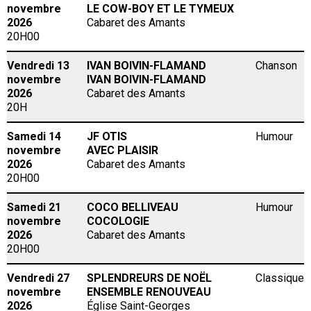
novembre
LE COW-BOY ET LE TYMEUX
2026
Cabaret des Amants
20H00
Vendredi 13
IVAN BOIVIN-FLAMAND
Chanson
novembre
IVAN BOIVIN-FLAMAND
2026
Cabaret des Amants
20H
Samedi 14
JF OTIS
Humour
novembre
AVEC PLAISIR
2026
Cabaret des Amants
20H00
Samedi 21
COCO BELLIVEAU
Humour
novembre
COCOLOGIE
2026
Cabaret des Amants
20H00
Vendredi 27
SPLENDREURS DE NOËL
Classique
novembre
ENSEMBLE RENOUVEAU
2026
Église Saint-Georges