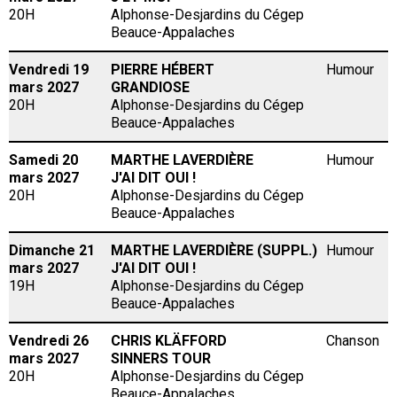
20H
Alphonse-Desjardins du Cégep
Beauce-Appalaches
Vendredi 19
PIERRE HÉBERT
Humour
mars 2027
GRANDIOSE
20H
Alphonse-Desjardins du Cégep
Beauce-Appalaches
Samedi 20
MARTHE LAVERDIÈRE
Humour
mars 2027
J'AI DIT OUI !
20H
Alphonse-Desjardins du Cégep
Beauce-Appalaches
Dimanche 21
MARTHE LAVERDIÈRE (SUPPL.)
Humour
mars 2027
J'AI DIT OUI !
19H
Alphonse-Desjardins du Cégep
Beauce-Appalaches
Vendredi 26
CHRIS KLÄFFORD
Chanson
mars 2027
SINNERS TOUR
20H
Alphonse-Desjardins du Cégep
Beauce-Appalaches