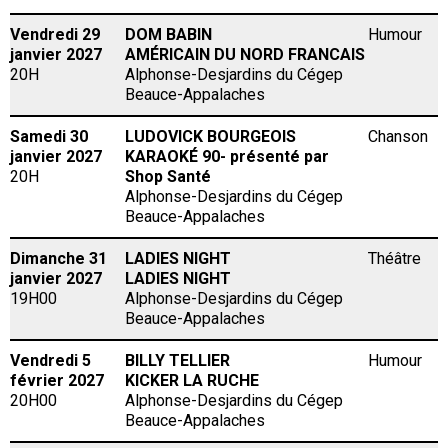
Vendredi 29
DOM BABIN
Humour
janvier 2027
AMÉRICAIN DU NORD FRANCAIS
20H
Alphonse-Desjardins du Cégep
Beauce-Appalaches
Samedi 30
LUDOVICK BOURGEOIS
Chanson
janvier 2027
KARAOKÉ 90- présenté par
20H
Shop Santé
Alphonse-Desjardins du Cégep
Beauce-Appalaches
Dimanche 31
LADIES NIGHT
Théâtre
janvier 2027
LADIES NIGHT
19H00
Alphonse-Desjardins du Cégep
Beauce-Appalaches
Vendredi 5
BILLY TELLIER
Humour
février 2027
KICKER LA RUCHE
20H00
Alphonse-Desjardins du Cégep
Beauce-Appalaches