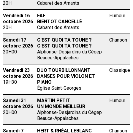
20H
Cabaret des Amants
Vendredi 16
FAF
Humour
octobre 2026
BIENTÔT CANCELLÉ
20H
Cabaret des Amants
Samedi 17
C'EST QUOI TA TOUNE ?
Chanson
octobre 2026
C'EST QUOI TA TOUNE ?
20H00
Alphonse-Desjardins du Cégep
Beauce-Appalaches
Vendredi 23
DUO TOURBILLONNANT
Classique
octobre 2026
DANSES POUR VIOLON ET
19H30
PIANO
Église Saint-Georges
Samedi 31
MARTIN PETIT
Humour
octobre 2026
UN MONDE MEILLEUR
20H00
Alphonse-Desjardins du Cégep
Beauce-Appalaches
Samedi 7
HERT & RHÉAL LEBLANC
Chanson