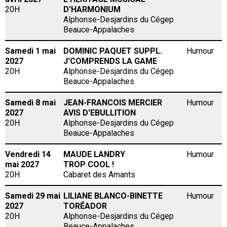
20H
D'HARMONIUM
Alphonse-Desjardins du Cégep
Beauce-Appalaches
Samedi 1 mai
DOMINIC PAQUET SUPPL.
Humour
2027
J'COMPRENDS LA GAME
20H
Alphonse-Desjardins du Cégep
Beauce-Appalaches
Samedi 8 mai
JEAN-FRANCOIS MERCIER
Humour
2027
AVIS D'EBULLITION
20H
Alphonse-Desjardins du Cégep
Beauce-Appalaches
Vendredi 14
MAUDE LANDRY
Humour
mai 2027
TROP COOL !
20H
Cabaret des Amants
Samedi 29 mai
LILIANE BLANCO-BINETTE
Humour
2027
TORÉADOR
20H
Alphonse-Desjardins du Cégep
Beauce-Appalaches