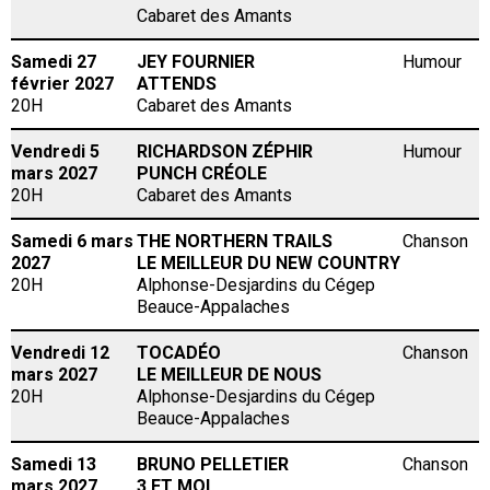
Cabaret des Amants
Samedi 27
JEY FOURNIER
Humour
février 2027
ATTENDS
20H
Cabaret des Amants
Vendredi 5
RICHARDSON ZÉPHIR
Humour
mars 2027
PUNCH CRÉOLE
20H
Cabaret des Amants
Samedi 6 mars
THE NORTHERN TRAILS
Chanson
2027
LE MEILLEUR DU NEW COUNTRY
20H
Alphonse-Desjardins du Cégep
Beauce-Appalaches
Vendredi 12
TOCADÉO
Chanson
mars 2027
LE MEILLEUR DE NOUS
20H
Alphonse-Desjardins du Cégep
Beauce-Appalaches
Samedi 13
BRUNO PELLETIER
Chanson
mars 2027
3 ET MOI