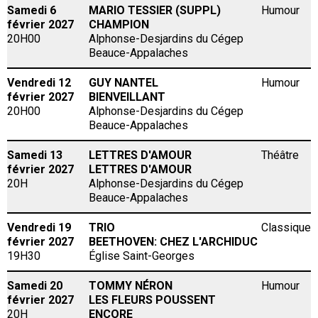
Samedi 6
MARIO TESSIER (SUPPL)
Humour
février 2027
CHAMPION
20H00
Alphonse-Desjardins du Cégep
Beauce-Appalaches
Vendredi 12
GUY NANTEL
Humour
février 2027
BIENVEILLANT
20H00
Alphonse-Desjardins du Cégep
Beauce-Appalaches
Samedi 13
LETTRES D'AMOUR
Théâtre
février 2027
LETTRES D'AMOUR
20H
Alphonse-Desjardins du Cégep
Beauce-Appalaches
Vendredi 19
TRIO
Classique
février 2027
BEETHOVEN: CHEZ L'ARCHIDUC
19H30
Église Saint-Georges
Samedi 20
TOMMY NÉRON
Humour
février 2027
LES FLEURS POUSSENT
20H
ENCORE