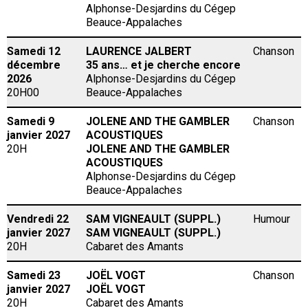
Alphonse-Desjardins du Cégep
Beauce-Appalaches
Samedi 12
LAURENCE JALBERT
Chanson
décembre
35 ans… et je cherche encore
2026
Alphonse-Desjardins du Cégep
20H00
Beauce-Appalaches
Samedi 9
JOLENE AND THE GAMBLER
Chanson
janvier 2027
ACOUSTIQUES
20H
JOLENE AND THE GAMBLER
ACOUSTIQUES
Alphonse-Desjardins du Cégep
Beauce-Appalaches
Vendredi 22
SAM VIGNEAULT (SUPPL.)
Humour
janvier 2027
SAM VIGNEAULT (SUPPL.)
20H
Cabaret des Amants
Samedi 23
JOËL VOGT
Chanson
janvier 2027
JOËL VOGT
20H
Cabaret des Amants