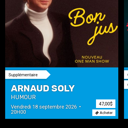
Supplémentaire
ARNAUD SOLY
HUMOUR
47,00$
Vendredi 18 septembre 2026 •
20H00
Acheter