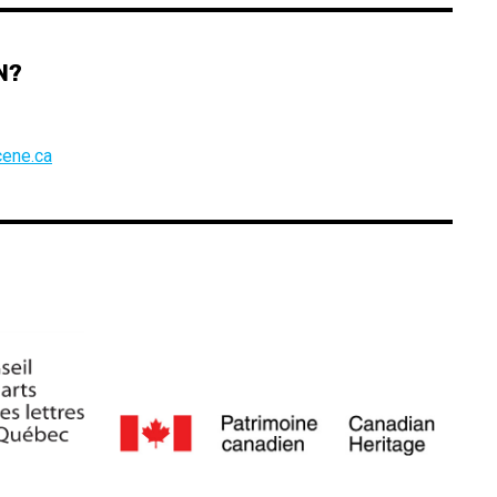
N?
ene.ca