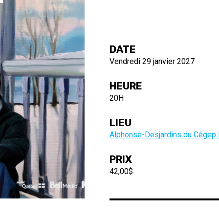
DATE
Vendredi 29 janvier 2027
HEURE
20H
LIEU
Alphonse-Desjardins du Cégep
PRIX
42,00$