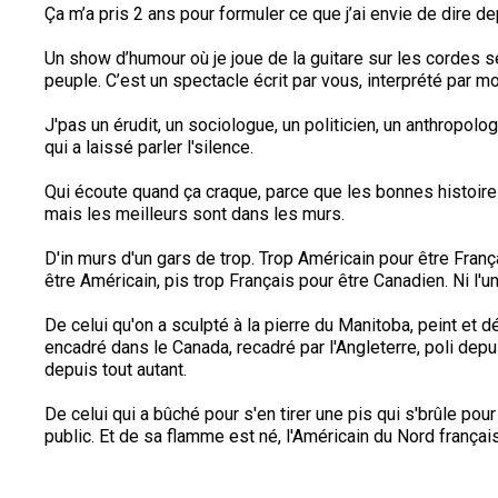
Ça m’a pris 2 ans pour formuler ce que j’ai envie de dire d
Un show d’humour où je joue de la guitare sur les cordes 
peuple. C’est un spectacle écrit par vous, interprété par moi
J'pas un érudit, un sociologue, un politicien, un anthropolog
qui a laissé parler l'silence.
Qui écoute quand ça craque, parce que les bonnes histoires
mais les meilleurs sont dans les murs.
D'in murs d'un gars de trop. Trop Américain pour être Franç
être Américain, pis trop Français pour être Canadien. Ni l'un 
De celui qu'on a sculpté à la pierre du Manitoba, peint et dép
encadré dans le Canada, recadré par l'Angleterre, poli depu
depuis tout autant.
De celui qui a bûché pour s'en tirer une pis qui s'brûle pour
public. Et de sa flamme est né, l'Américain du Nord français