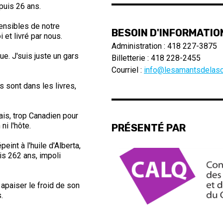
epuis 26 ans.
sensibles de notre
BESOIN D'INFORMATIO
 et livré par nous.
Administration : 418 227-3875
ue. J'suis juste un gars
Billetterie : 418 228-2455
Courriel :
info@lesamantsdelasc
 sont dans les livres,
ais, trop Canadien pour
ni l'hôte.
PRÉSENTÉ PAR
eint à l'huile d'Alberta,
is 262 ans, impoli
 apaiser le froid de son
.